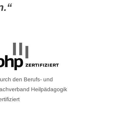
n.“
urch den Berufs- und
achverband Heilpädagogik
rtifiziert