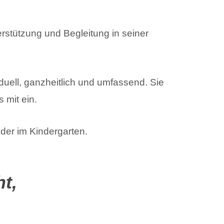
erstützung und Begleitung in seiner
iduell, ganzheitlich und umfassend. Sie
 mit ein.
der im Kindergarten.
t,