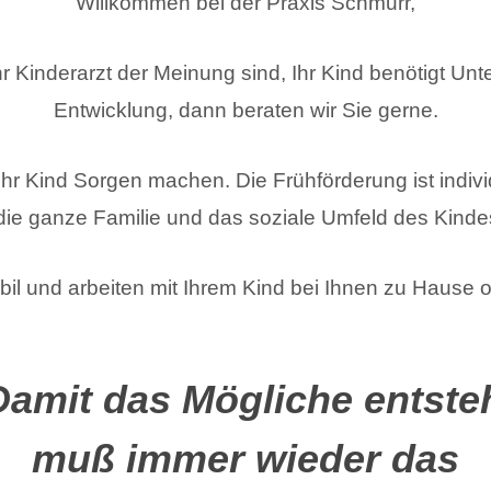
Willkommen bei der Praxis Schmurr,
r Kinderarzt der Meinung sind, Ihr Kind benötigt Unt
Entwicklung, dann beraten wir Sie gerne.
Ihr Kind Sorgen machen. Die Frühförderung ist indiv
die ganze Familie und das soziale Umfeld des Kindes
bil und arbeiten mit Ihrem Kind bei Ihnen zu Hause o
Damit das Mögliche entsteh
muß immer wieder das